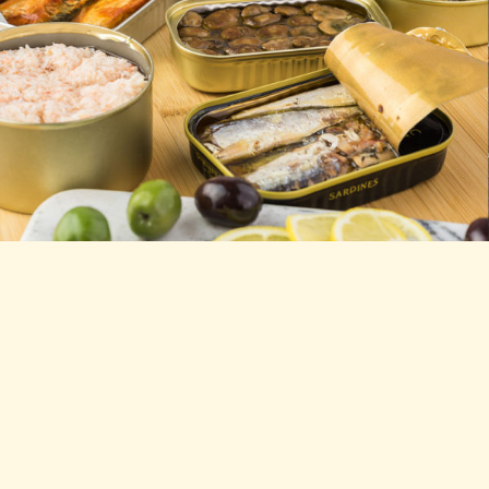
CONSERVAS
Para la producción de
conservas
es perfecto el uso del
vinagre. En nuestra empresa contamos con una gran
cantidad de clientes que recurren a nuestros vinagres para