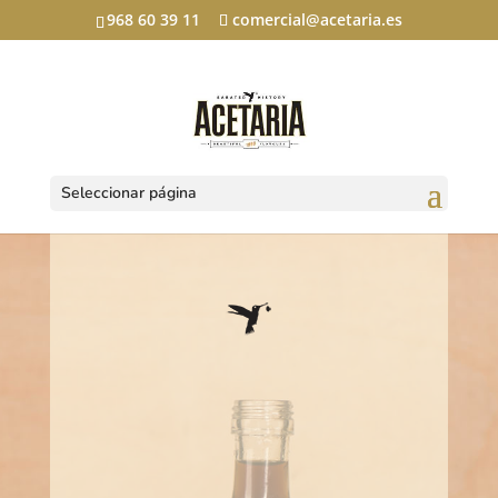
968 60 39 11
comercial@acetaria.es
Seleccionar página
venta de vinagre a
granel