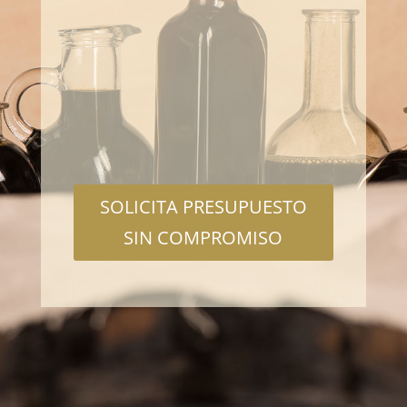
distintos tipos de
vinagre
Certificaciones de Calidad y
Seguridad Alimentaria
SOLICITA PRESUPUESTO
SIN COMPROMISO