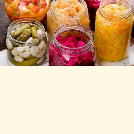
ENCURTIDOS Y ESCABECHES
El vinagre es un elemento indispensable para la industria
alimenticia especializada en
encurtidos y escabeches
. Y en
Acetaria proporcionamos a nuestros clientes un producto