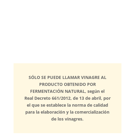
acética
consiguiendo un producto de
grandes cualidades.
SÓLO SE PUEDE LLAMAR VINAGRE AL
PRODUCTO OBTENIDO POR
FERMENTACIÓN NATURAL, según el
Real Decreto 661/2012, de 13 de abril, por
el que se establece la norma de calidad
para la elaboración y la comercialización
de los vinagres.