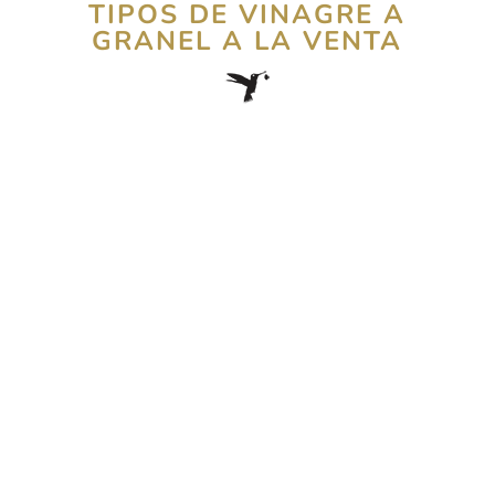
TIPOS DE VINAGRE A
GRANEL A LA VENTA
tipos de
vinagre a granel a la venta