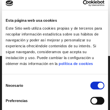
blanco?
Categorías
Esta página web usa cookies
Ideas y consejos
Este Sitio web utiliza cookies propias y de terceros para
Sin categoría
recopilar información estadística sobre sus hábitos de
Usos del vinagre a granel
navegación y poder así mejorar y personalizar su
experiencia ofreciéndole contenidos de su interés. Si
sigue navegando, consideramos que acepta su
instalación y uso. Puede cambiar la configuración u
obtener más información en la
política de cookies
Selección
Necesario
de
consentimiento
Preferencias