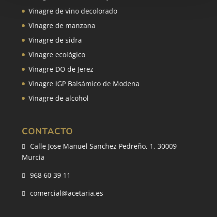
Vinagre de vino decolorado
Vinagre de manzana
Vinagre de sidra
Vinagre ecológico
Vinagre DO de Jerez
Vinagre IGP Balsámico de Modena
Vinagre de alcohol
CONTACTO
Calle Jose Manuel Sanchez Pedreño, 1, 30009

Murcia
968 60 39 11

comercial@acetaria.es
