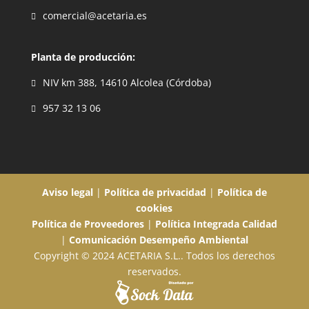
comercial@acetaria.es

Planta de producción:
NIV km 388, 14610 Alcolea (Córdoba)

957 32 13 06

Aviso legal
|
Política de privacidad
|
Política de
cookies
Política de Proveedores
|
Política Integrada Calidad
|
Comunicación Desempeño Ambiental
Copyright © 2024 ACETARIA S.L.. Todos los derechos
reservados.